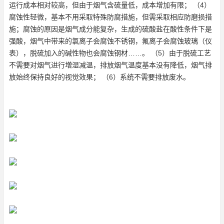
运行成本相对较高，但由于烟气含硫量低，成本增加有限； （4）
腐蚀性轻微，基本不用采取特殊防腐措施，但需采取相应防磨损措
施；腐蚀的原因是烟气成分能复杂，生成的硫酸盐在酸性条件下是
强酸，烟气中带来的氯离子会腐蚀不锈钢，氟离子会腐蚀玻璃（仪
表），脱硫加入的碱性物也会腐蚀钢材……。 （5）由于脱硫工艺
不需要对烟气进行増湿减温，排放烟气温度基本没有降低，烟气排
放始终保持良好的视觉效果； （6）系统不需要排放废水。