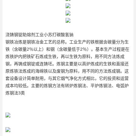
浇铸钢锭助熔剂工业小苏打碳酸氢钠
钢铁冶炼是钢铁冶金工艺的总称。工业生产的铁根据含碳量分为生
铁（含碳量2％以上）和钢（含碳量低于2％）。基本生产过程是在
炼铁炉内把铁矿石炼成生铁，再以生铁为原料，用不同方法炼成
钢，再铸成钢锭或连铸坯。炼钢主要是以高炉炼成的生铁和直接还
原炼铁法炼成的海绵铁以及废钢为原料，用不同的方法炼成钢。这
套设备设计简单耐用，与其它烟气净化方式相比，它的投资和运营
成本均较低。主要的炼钢方法有转炉炼钢法、平炉炼钢法、电弧炉
炼钢法3类