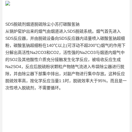
SDS脱硫剂烟道脱硫除尘小苏打碳酸氢钠
从锅炉窑炉出来的烟气由烟道进入SDS脱硫系统。烟气首先进入
SDS反应器，并由脱硫设备向SDS反应器内适量喷入碳酸氢钠超细
粉，碳酸氢钠超细粉在140℃以上(可浮动不超200℃)烟气的作用下
分解出高活性Na2CO3和CO2，活性强的Na2CO3与烟道内烟气中
的SO2及其他酸性介质充分接触发生化学反应，被吸收反应生成
Na2SO4，反应后脱硫粉状颗粒产物随气流进入布袋除尘器进行脱
除，并由除尘器下部集中排出，对副产物进行集中存放。这种反应
脱硫效率高，按化学反应当量1:1时，脱硫效率大于95%，而且是一
次性喷入脱硫剂，不需要循环。