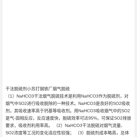
干法脱硫剂小苏打钢铁厂烟气脱硫
（1）NaHCO3干法烟气脱硫技术是利用NaHCO3作为脱硫剂，对
烟气中SO2进行吸收脱除的一种技术。NaHCO3是良好的SO2吸收
剂，其吸收速率高于钙基等吸收剂。用NaHCO3吸收烟气中的SO2
是气-固相反应，反应速度快，脫硫效率可达95%，可保证SO2排放
要求，吸收剂利用率高。 （2）NaHCO3干法脱硫对烟气流量、
SO2浓度等工况的变化适应性较强； （3）脱硫剂成本略高，总体