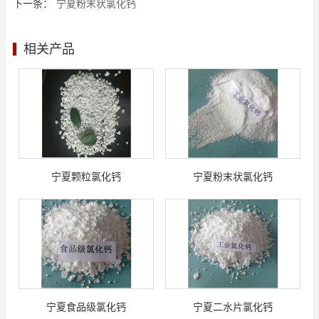
下一条：
宁夏粉末状氯化钙
相关产品
宁夏颗粒氯化钙
宁夏粉末状氯化钙
宁夏食品级氯化钙
宁夏二水片氯化钙