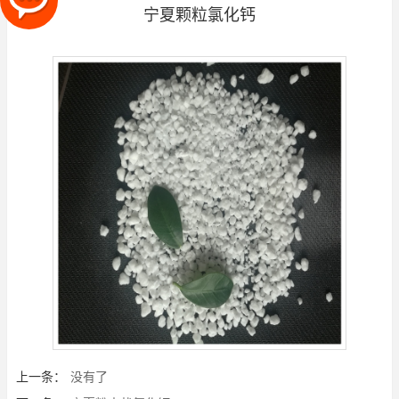
宁夏颗粒氯化钙
上一条：
没有了